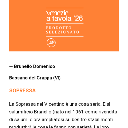
— Brunello Domenico
Bassano del Grappa (VI)
SOPRESSA
La Sopressa nel Vicentino è una cosa seria. E al
salumificio Brunello (nato nel 1961 come rivendita
di salumi e ora ampliatosi su ben tre stabilimenti
produttivi) le cose le fanno con serietà. La loro