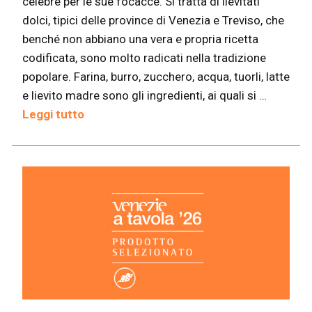
celebre per le sue focacce. Si tratta di lievitati
dolci, tipici delle province di Venezia e Treviso, che
benché non abbiano una vera e propria ricetta
codificata, sono molto radicati nella tradizione
popolare. Farina, burro, zucchero, acqua, tuorli, latte
e lievito madre sono gli ingredienti, ai quali si …
Leggi tutto