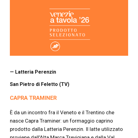
— Latteria Perenzin
San Pietro di Feletto (TV)
CAPRA TRAMINER
È da un incontro fra il Veneto e il Trentino che
nasce Capra Traminer: un formaggio caprino
prodotto dalla Latteria Perenzin. Il latte utilizzato
proviene dall’Alta Marca Trevigiana e dalla Val