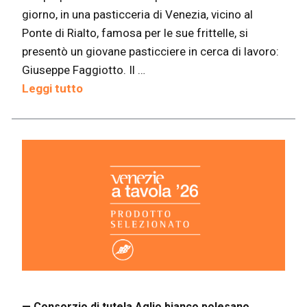
giorno, in una pasticceria di Venezia, vicino al
Ponte di Rialto, famosa per le sue frittelle, si
presentò un giovane pasticciere in cerca di lavoro:
Giuseppe Faggiotto. Il …
Leggi tutto
— Consorzio di tutela Aglio bianco polesano