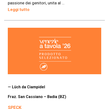
passione dei genitori, unita al …
Leggi tutto
— Lüch da Ciampidel
Fraz. San Cassiano – Badia (BZ)
SPECK