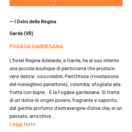
— I Dolci della Regina
Garda (VR)
FOGÀSA GARDESANA
L’hotel Regina Adelaide, a Garda, ha al suo interno
una piccola boutique di pasticceria che produce
vere delizie: cioccolatini; Pan’Ottone (rivisitazione
del meneghino panettone); colomba; sfogliata alla
frutta con bignè… E la Fogàsa gardesana. Si tratta
di un dolce di origini povere, fragrante e saporito,
dal gentile profumo d’extravergine d’oliva che, in un
passato, arricchiva …
Leggi tutto