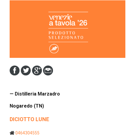
— Distilleria Marzadro
Nogaredo (TN)
DICIOTTO LUNE
0464304555