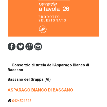
— Consorzio di tutela dell’Asparago Bianco di
Bassano
Bassano del Grappa (VI)
ASPARAGO BIANCO DI BASSANO
0424521345