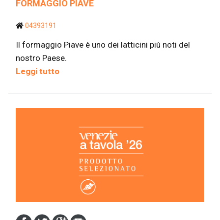
FORMAGGIO PIAVE
04393191
Il formaggio Piave è uno dei latticini più noti del
nostro Paese.
Leggi tutto