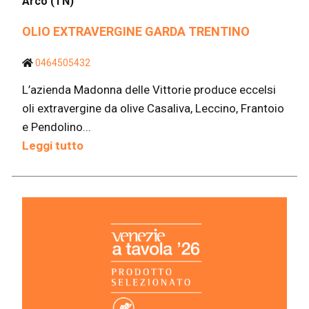
Arco (TN)
OLIO EXTRAVERGINE GARDA TRENTINO
0464505432
L’azienda Madonna delle Vittorie produce eccelsi
oli extravergine da olive Casaliva, Leccino, Frantoio
e Pendolino...
Leggi tutto