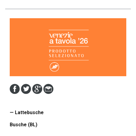
— Lattebusche
Busche (BL)