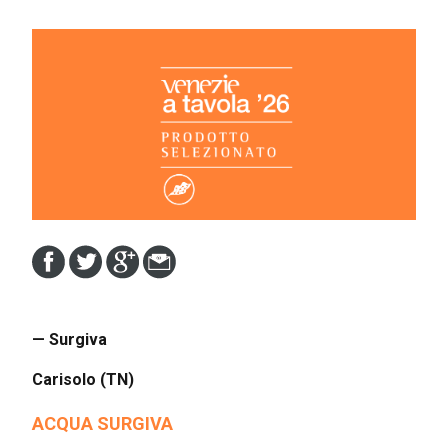
— Surgiva
Carisolo (TN)
ACQUA SURGIVA