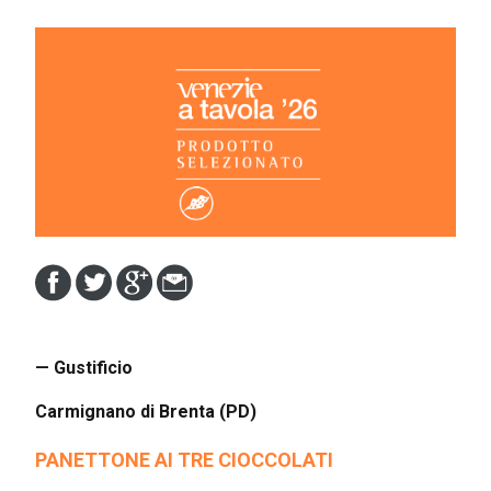
— Gustificio
Carmignano di Brenta (PD)
PANETTONE AI TRE CIOCCOLATI