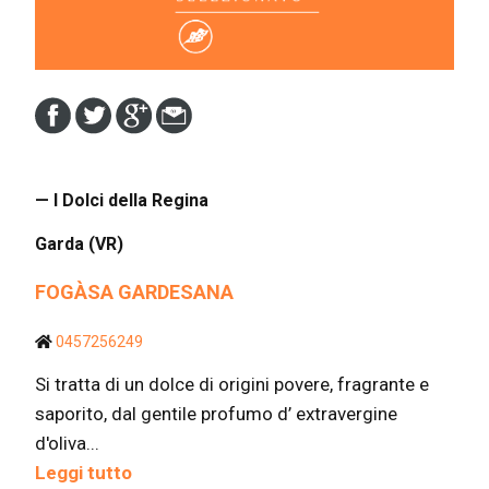
— I Dolci della Regina
Garda (VR)
FOGÀSA GARDESANA
0457256249
Si tratta di un dolce di origini povere, fragrante e
saporito, dal gentile profumo d’ extravergine
d'oliva...
Leggi tutto