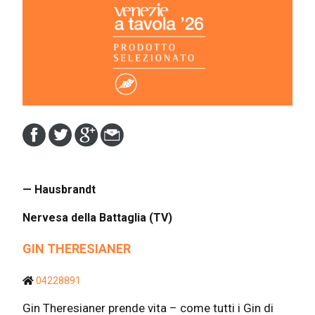
— Hausbrandt
Nervesa della Battaglia (TV)
GIN THERESIANER
04228891
Gin Theresianer prende vita – come tutti i Gin di