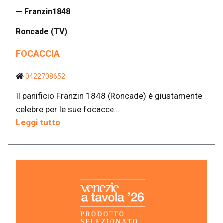
— Franzin1848
Roncade (TV)
FOCACCIA
0422708652
Il panificio Franzin 1848 (Roncade) è giustamente
celebre per le sue focacce...
Leggi tutto