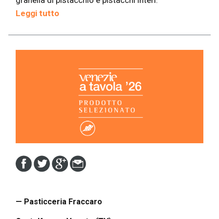
granella di pistacchio e pistacchi interi.
Leggi tutto
— Pasticceria Fraccaro