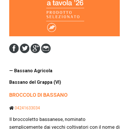
— Bassano Agricola
Bassano del Grappa (VI)
BROCCOLO DI BASSANO
04241633034
Il broccoletto bassanese, nominato
semplicemente dai vecchi coltivatori con il nome di