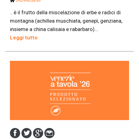
0424463896
...è il frutto della miscelazione di erbe e radici di
montagna (achillea muschiata, genepì, genziana,
insieme a china calisaia e rabarbaro)...
Leggi tutto