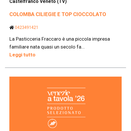
Castelfranco Veneto (TV)
COLOMBA CILIEGIE E TOP CIOCCOLATO
0423491421
La Pasticceria Fraccaro è una piccola impresa
familiare nata quasi un secolo fa...
Leggi tutto