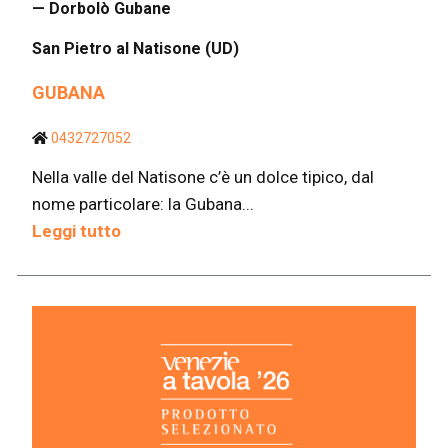
— Dorbolò Gubane
San Pietro al Natisone (UD)
GUBANA
0432727052
Nella valle del Natisone c’è un dolce tipico, dal
nome particolare: la Gubana...
Leggi tutto