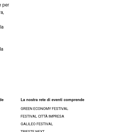
e per
a,
la
la
de
La nostra rete di eventi comprende
GREEN ECONOMY FESTIVAL
FESTIVAL CITTÀ IMPRESA
GALILEO FESTIVAL
TRIESTE NEXT