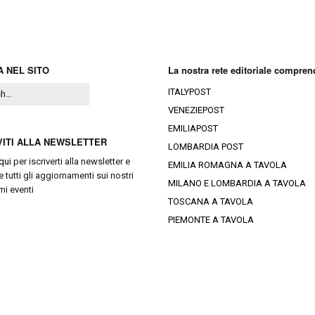
Ristoranti Istr
 NEL SITO
La nostra rete editoriale compren
ITALYPOST
VENEZIEPOST
EMILIAPOST
VITI ALLA NEWSLETTER
LOMBARDIA POST
qui
per iscriverti alla newsletter e
EMILIA ROMAGNA A TAVOLA
e tutti gli aggiornamenti sui nostri
MILANO E LOMBARDIA A TAVOLA
mi eventi
TOSCANA A TAVOLA
PIEMONTE A TAVOLA