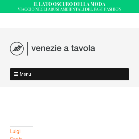
Menu
Luigi