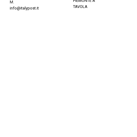
PIEMONTE A
M.
TAVOLA
info@italypost.it