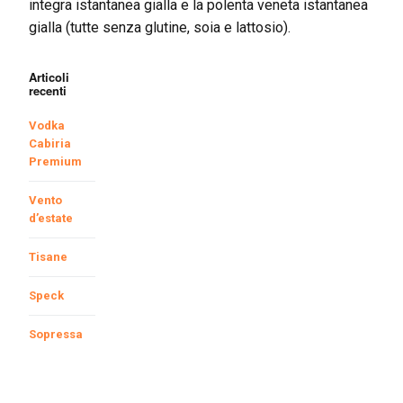
integra istantanea gialla e la polenta veneta istantanea
gialla (tutte senza glutine, soia e lattosio).
Articoli
recenti
Vodka
Cabiria
Premium
Vento
d’estate
Tisane
Speck
Sopressa