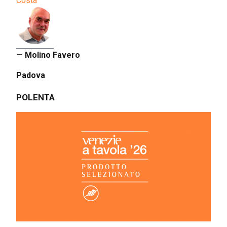
Costa
— Molino Favero
Padova
POLENTA