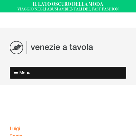
Menu
Luigi