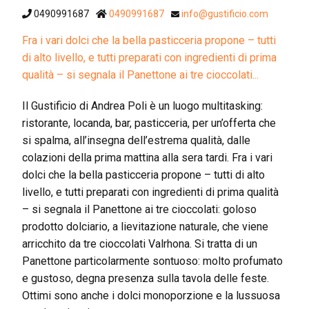
0490991687
0490991687
info@gustificio.com
Fra i vari dolci che la bella pasticceria propone – tutti
di alto livello, e tutti preparati con ingredienti di prima
qualità – si segnala il Panettone ai tre cioccolati...
Il Gustificio di Andrea Poli è un luogo multitasking:
ristorante, locanda, bar, pasticceria, per un’offerta che
si spalma, all’insegna dell’estrema qualità, dalle
colazioni della prima mattina alla sera tardi. Fra i vari
dolci che la bella pasticceria propone – tutti di alto
livello, e tutti preparati con ingredienti di prima qualità
– si segnala il Panettone ai tre cioccolati: goloso
prodotto dolciario, a lievitazione naturale, che viene
arricchito da tre cioccolati Valrhona. Si tratta di un
Panettone particolarmente sontuoso: molto profumato
e gustoso, degna presenza sulla tavola delle feste.
Ottimi sono anche i dolci monoporzione e la lussuosa