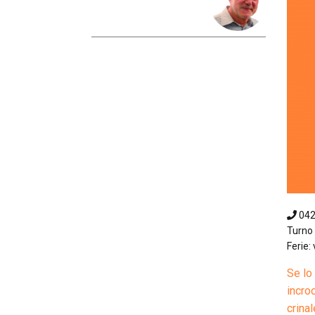
04
Turno 
Ferie: 
Se lo
incroc
crinal