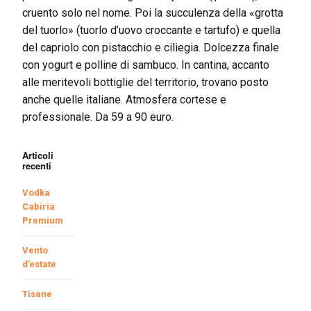
cruento solo nel nome. Poi la succulenza della «grotta
del tuorlo» (tuorlo d’uovo croccante e tartufo) e quella
del capriolo con pistacchio e ciliegia. Dolcezza finale
con yogurt e polline di sambuco. In cantina, accanto
alle meritevoli bottiglie del territorio, trovano posto
anche quelle italiane. Atmosfera cortese e
professionale. Da 59 a 90 euro.
Articoli
recenti
Vodka
Cabiria
Premium
Vento
d’estate
Tisane