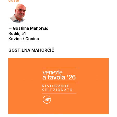
Costa
— Gostilna Mahorčič
Rodik, 51
Kozina / Cosina
GOSTILNA MAHORČIČ