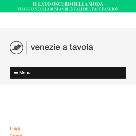
Menu
Luigi