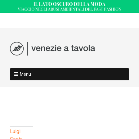
Menu
Luigi