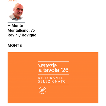
Costa
— Monte
Montalbano, 75
Rovinj / Rovigno
MONTE