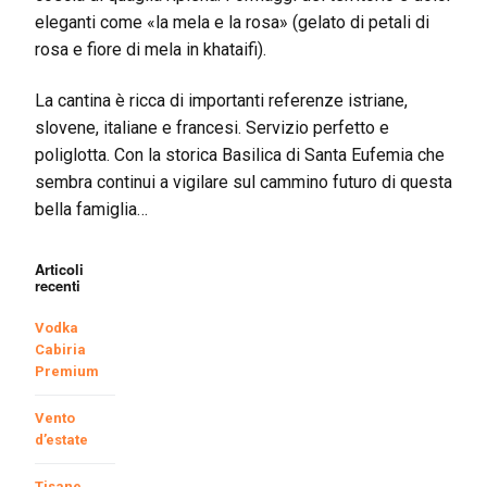
eleganti come «la mela e la rosa» (gelato di petali di
rosa e fiore di mela in khataifi).
La cantina è ricca di importanti referenze istriane,
slovene, italiane e francesi. Servizio perfetto e
poliglotta. Con la storica Basilica di Santa Eufemia che
sembra continui a vigilare sul cammino futuro di questa
bella famiglia…
Articoli
recenti
Vodka
Cabiria
Premium
Vento
d’estate
Tisane