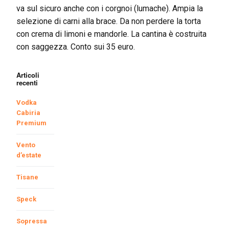
va sul sicuro anche con i corgnoi (lumache). Ampia la
selezione di carni alla brace. Da non perdere la torta
con crema di limoni e mandorle. La cantina è costruita
con saggezza. Conto sui 35 euro.
Articoli
recenti
Vodka
Cabiria
Premium
Vento
d’estate
Tisane
Speck
Sopressa