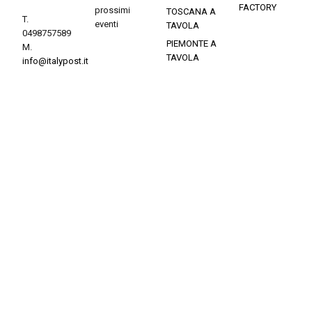
FACTORY
prossimi
TOSCANA A
T.
eventi
TAVOLA
0498757589
PIEMONTE A
M.
TAVOLA
info@italypost.it