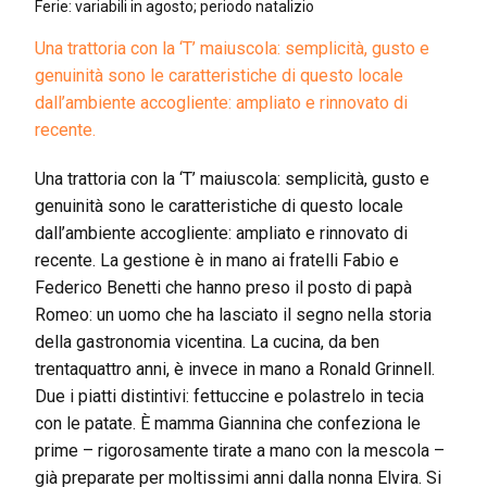
Ferie: variabili in agosto; periodo natalizio
Una trattoria con la ‘T’ maiuscola: semplicità, gusto e
genuinità sono le caratteristiche di questo locale
dall’ambiente accogliente: ampliato e rinnovato di
recente.
Una trattoria con la ‘T’ maiuscola: semplicità, gusto e
genuinità sono le caratteristiche di questo locale
dall’ambiente accogliente: ampliato e rinnovato di
recente. La gestione è in mano ai fratelli Fabio e
Federico Benetti che hanno preso il posto di papà
Romeo: un uomo che ha lasciato il segno nella storia
della gastronomia vicentina. La cucina, da ben
trentaquattro anni, è invece in mano a Ronald Grinnell.
Due i piatti distintivi: fettuccine e polastrelo in tecia
con le patate. È mamma Giannina che confeziona le
prime – rigorosamente tirate a mano con la mescola –
già preparate per moltissimi anni dalla nonna Elvira. Si