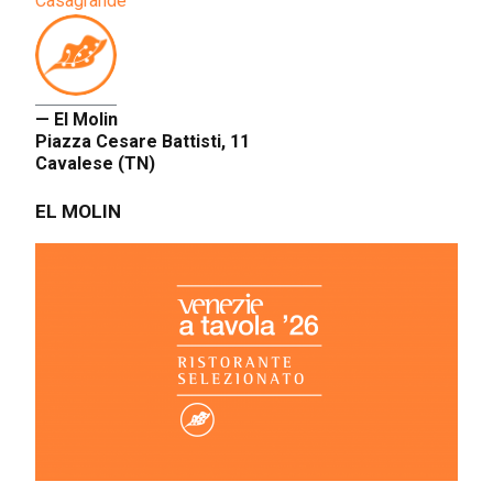
Casagrande
— El Molin
Piazza Cesare Battisti, 11
Cavalese (TN)
EL MOLIN