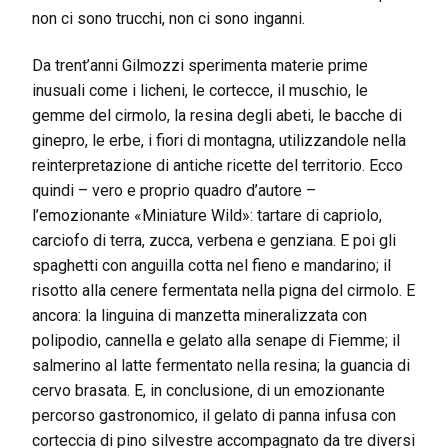
non ci sono trucchi, non ci sono inganni.
Da trent’anni Gilmozzi sperimenta materie prime
inusuali come i licheni, le cortecce, il muschio, le
gemme del cirmolo, la resina degli abeti, le bacche di
ginepro, le erbe, i fiori di montagna, utilizzandole nella
reinterpretazione di antiche ricette del territorio. Ecco
quindi – vero e proprio quadro d’autore –
l’emozionante «Miniature Wild»: tartare di capriolo,
carciofo di terra, zucca, verbena e genziana. E poi gli
spaghetti con anguilla cotta nel fieno e mandarino; il
risotto alla cenere fermentata nella pigna del cirmolo. E
ancora: la linguina di manzetta mineralizzata con
polipodio, cannella e gelato alla senape di Fiemme; il
salmerino al latte fermentato nella resina; la guancia di
cervo brasata. E, in conclusione, di un emozionante
percorso gastronomico, il gelato di panna infusa con
corteccia di pino silvestre accompagnato da tre diversi