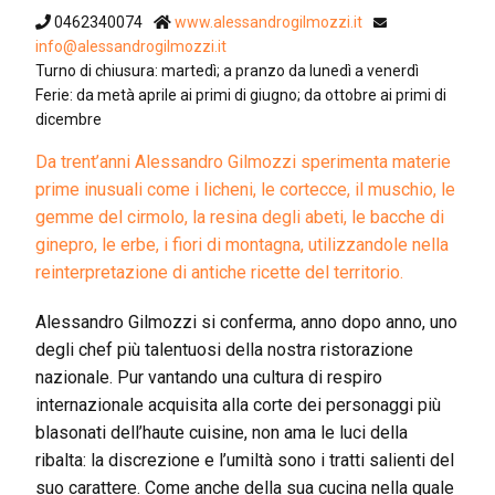
0462340074
www.alessandrogilmozzi.it
info@alessandrogilmozzi.it
Turno di chiusura: martedì; a pranzo da lunedì a venerdì
Ferie: da metà aprile ai primi di giugno; da ottobre ai primi di
dicembre
Da trent’anni Alessandro Gilmozzi sperimenta materie
prime inusuali come i licheni, le cortecce, il muschio, le
gemme del cirmolo, la resina degli abeti, le bacche di
ginepro, le erbe, i fiori di montagna, utilizzandole nella
reinterpretazione di antiche ricette del territorio.
Alessandro Gilmozzi si conferma, anno dopo anno, uno
degli chef più talentuosi della nostra ristorazione
nazionale. Pur vantando una cultura di respiro
internazionale acquisita alla corte dei personaggi più
blasonati dell’haute cuisine, non ama le luci della
ribalta: la discrezione e l’umiltà sono i tratti salienti del
suo carattere. Come anche della sua cucina nella quale