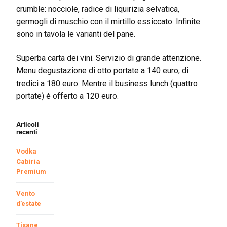
crumble: nocciole, radice di liquirizia selvatica,
germogli di muschio con il mirtillo essiccato. Infinite
sono in tavola le varianti del pane.
Superba carta dei vini. Servizio di grande attenzione.
Menu degustazione di otto portate a 140 euro; di
tredici a 180 euro. Mentre il business lunch (quattro
portate) è offerto a 120 euro.
Articoli
recenti
Vodka
Cabiria
Premium
Vento
d’estate
Tisane