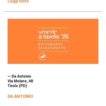
Leggi tutto
— Da Antonio
Via Molare, 48
Teolo (PD)
DA ANTONIO