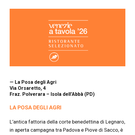
— La Posa degli Agri
Via Orsaretto, 4
Fraz. Polverara – Isola dell’Abbà (PD)
LA POSA DEGLI AGRI
L’antica fattoria della corte benedettina di Legnaro,
in aperta campagna tra Padova e Piove di Sacco, è