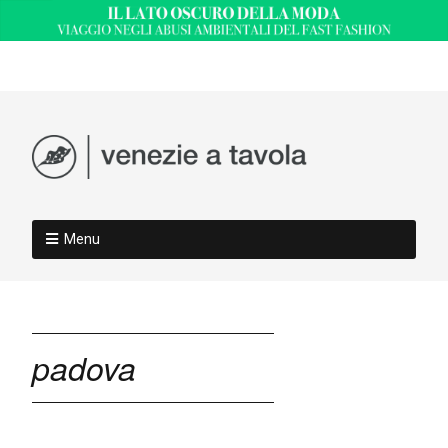
Menu
padova