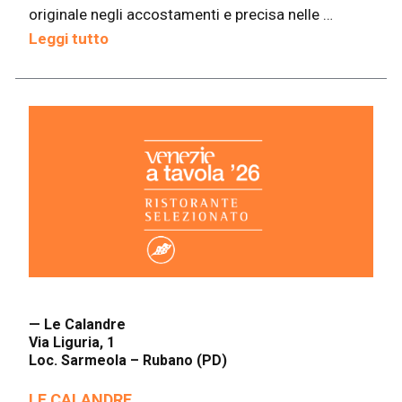
originale negli accostamenti e precisa nelle …
Leggi tutto
— Le Calandre
Via Liguria, 1
Loc. Sarmeola – Rubano (PD)
LE CALANDRE