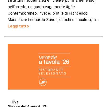
struttura moderna ed efficiente, pur mantenendo,
nell’arredo, un gusto vagamente âgée.
Contemporaneo, invece, lo stile di Francesco
Massenz e Leonardo Zanon, cuochi di Incalmo, la …
Leggi tutto
— Uva
Piazza dei Signori, 17