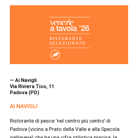
— Ai Navigli
Via Riviera Tiso, 11
Padova (PD)
AI NAVIGLI
Ristorante di pesce ‘nel centro più centro’ di
Padova (vicino a Prato della Valle e alla Specola
galileiana) che ha una cifra stilistica precisa: la