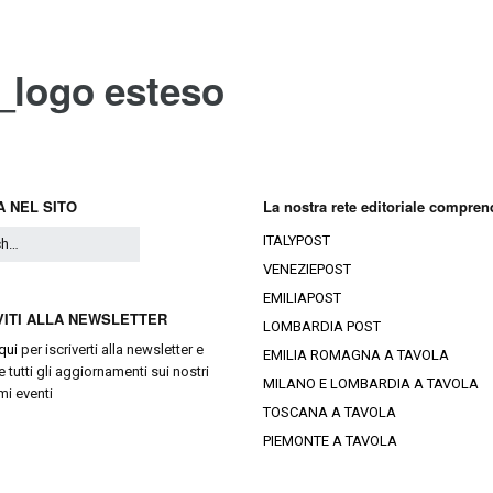
Ristoranti Istr
_logo esteso
 NEL SITO
La nostra rete editoriale compren
ITALYPOST
VENEZIEPOST
EMILIAPOST
VITI ALLA NEWSLETTER
LOMBARDIA POST
qui
per iscriverti alla newsletter e
EMILIA ROMAGNA A TAVOLA
e tutti gli aggiornamenti sui nostri
MILANO E LOMBARDIA A TAVOLA
mi eventi
TOSCANA A TAVOLA
PIEMONTE A TAVOLA