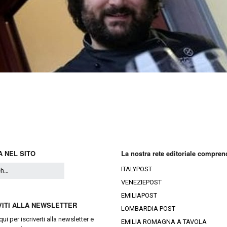
Ristoranti Istr
 NEL SITO
La nostra rete editoriale compren
ITALYPOST
VENEZIEPOST
EMILIAPOST
VITI ALLA NEWSLETTER
LOMBARDIA POST
qui
per iscriverti alla newsletter e
EMILIA ROMAGNA A TAVOLA