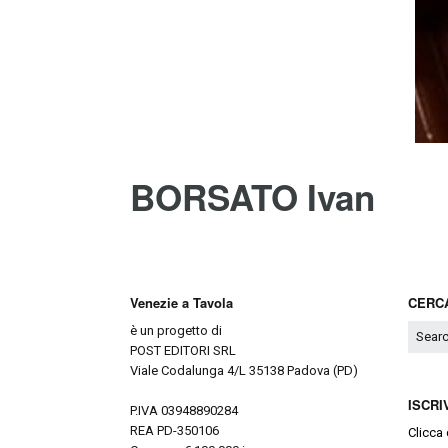
BORSATO Ivan
Venezie a Tavola
CERCA
è un progetto di
POST EDITORI SRL
Viale Codalunga 4/L 35138 Padova (PD)
ISCRI
P.IVA 03948890284
REA PD-350106
Clicca 