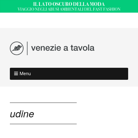
Menu
udine