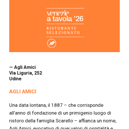
— Agli Amici
Via Liguria, 252
Udine
AGLI AMICI
Una data lontana, il 1887 – che corrisponde
all’anno di fondazione di un primigenio luogo di
ristoro della famiglia Scarello – affianca un nome,
Agli Amici, evocativo di quei valori di ospitalità e