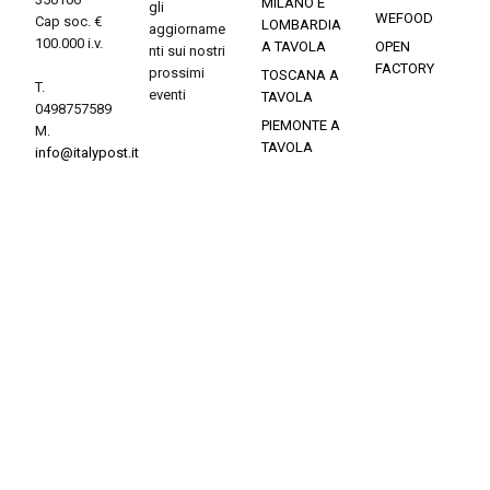
MILANO E
gli
WEFOOD
Cap soc. €
LOMBARDIA
aggiorname
100.000 i.v.
A TAVOLA
OPEN
nti sui nostri
FACTORY
prossimi
TOSCANA A
T.
eventi
TAVOLA
0498757589
PIEMONTE A
M.
TAVOLA
info@italypost.it