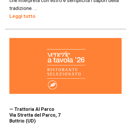
che interpreta con estro e semplicità i sapori della
tradizione. …
Leggi tutto
— Trattoria Al Parco
Via Stretta del Parco, 7
Buttrio (UD)