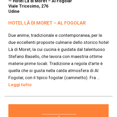
— Hotel Là di Moret – Al Fogolar
Viale Tricesimo, 276
Udine
HOTEL LÀ DI MORET – AL FOGOLAR
Due anime, tradizionale e contemporanea, per le
due eccellenti proposte culinarie dello storico hotel
Là di Moret, la cui cucina è guidata dal talentuoso
Stefano Basello, che lavora con maestria ottime
materie prime locali. Tradizione a regola d’arte è
quella che si gusta nella calda atmosfera di Al
Fogolar, con il tipico fogolar (caminetto). Fra …
Leggi tutto