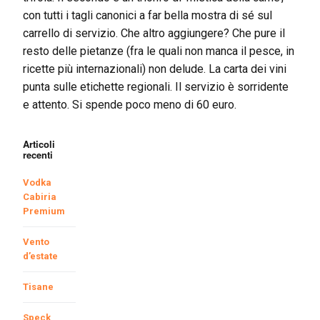
con tutti i tagli canonici a far bella mostra di sé sul
carrello di servizio. Che altro aggiungere? Che pure il
resto delle pietanze (fra le quali non manca il pesce, in
ricette più internazionali) non delude. La carta dei vini
punta sulle etichette regionali. Il servizio è sorridente
e attento. Si spende poco meno di 60 euro.
Articoli
recenti
Vodka
Cabiria
Premium
Vento
d’estate
Tisane
Speck