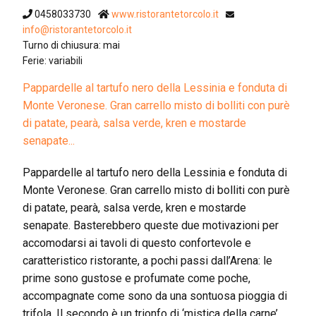
0458033730
www.ristorantetorcolo.it
info@ristorantetorcolo.it
Turno di chiusura: mai
Ferie: variabili
Pappardelle al tartufo nero della Lessinia e fonduta di
Monte Veronese. Gran carrello misto di bolliti con purè
di patate, pearà, salsa verde, kren e mostarde
senapate...
Pappardelle al tartufo nero della Lessinia e fonduta di
Monte Veronese. Gran carrello misto di bolliti con purè
di patate, pearà, salsa verde, kren e mostarde
senapate. Basterebbero queste due motivazioni per
accomodarsi ai tavoli di questo confortevole e
caratteristico ristorante, a pochi passi dall’Arena: le
prime sono gustose e profumate come poche,
accompagnate come sono da una sontuosa pioggia di
trifola. Il secondo è un trionfo di ‘mistica della carne’,