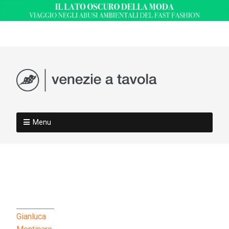
Menu
Gianluca