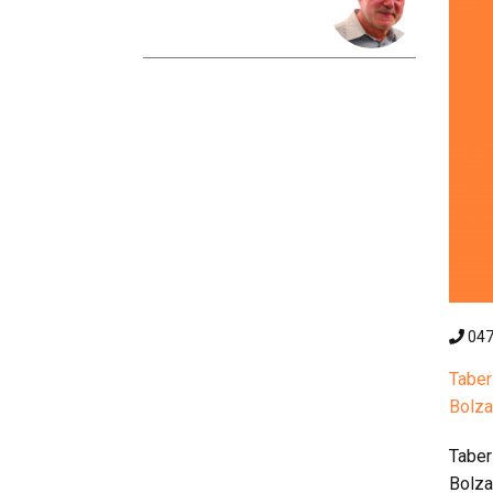
04
Taber
Bolza
Taber
Bolza