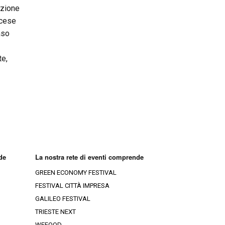
azione
ncese
aso
te,
de
La nostra rete di eventi comprende
GREEN ECONOMY FESTIVAL
FESTIVAL CITTÀ IMPRESA
GALILEO FESTIVAL
TRIESTE NEXT
WEFOOD