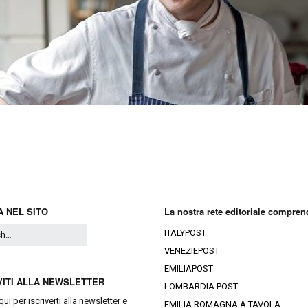
Ristoranti Istr
 NEL SITO
La nostra rete editoriale compren
ITALYPOST
VENEZIEPOST
EMILIAPOST
VITI ALLA NEWSLETTER
LOMBARDIA POST
qui
per iscriverti alla newsletter e
EMILIA ROMAGNA A TAVOLA