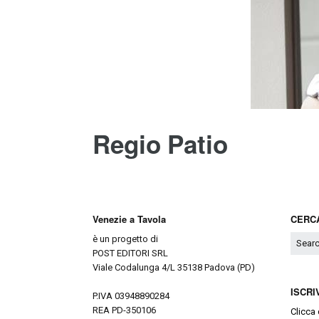
Regio Patio
Venezie a Tavola
CERCA
è un progetto di
POST EDITORI SRL
Viale Codalunga 4/L 35138 Padova (PD)
ISCRI
P.IVA 03948890284
REA PD-350106
Clicca 