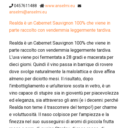
0457611488
www.anselmi.eu
anselmi@anselmi.eu
Realda è un Cabernet Sauvignon 100% che viene in
parte raccolto con vendemmia leggermente tardiva.
Realda è un Cabernet Sauvignon 100% che viene in
parte raccolto con vendemmia leggermente tardiva.
L’uva viene poi fermentata a 28 gradi e macerata per
dieci giorni. Quindi il vino passa in barrique di rovere
dove svolge naturalmente la malolattica e dove affina
almeno per diciotto mesi. Il risultato, dopo
l’imbottigliamento e un’ulteriore sosta in vetro, è un
vino capace di stupire sia in gioventù per piacevolezza
ed eleganza, sia attraverso gli anni (e i decenni: perché
Realda non teme il trascorrere del tempo!) per charme
e voluttuosità. Il naso colpisce per l’ampiezza e la
finezza nel suo susseguirsi di aromi di piccola frutta