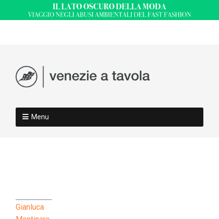
Menu
Gianluca