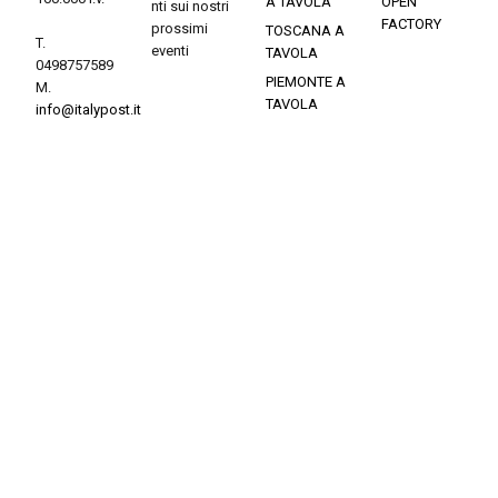
A TAVOLA
OPEN
nti sui nostri
FACTORY
prossimi
TOSCANA A
T.
eventi
TAVOLA
0498757589
PIEMONTE A
M.
TAVOLA
info@italypost.it