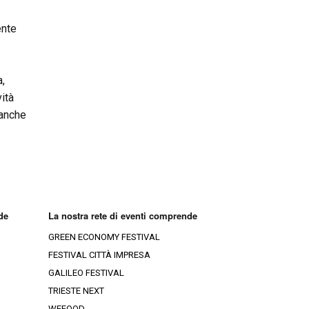
ente
a,
ità
ianche
de
La nostra rete di eventi comprende
GREEN ECONOMY FESTIVAL
FESTIVAL CITTÀ IMPRESA
GALILEO FESTIVAL
TRIESTE NEXT
WEFOOD