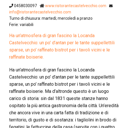
0458030097
www.ristorantecastelvecchio.com
info@ristorantecastelvecchio.com
Turno di chiusura: martedì; mercoledì a pranzo
Ferie: variabili
Ha un’atmosfera di gran fascino la Locanda
Castelvecchio: un po’ d’antan per le tante suppellettili
sparse, un po’ raffinato bistrot per i tavoli vicini e le
raffinate boiserie.
Ha un’atmosfera di gran fascino la Locanda
Castelvecchio: un po’ d’antan per le tante suppellettili
sparse, un po’ raffinato bistrot per i tavoli vicini e le
raffinate boiserie. Ma d’altronde questo è un luogo
carico di storia: sin dal 1831 queste stanze hanno
ospitato la più antica gastronomia della città. Un’eredità
che ancora vive in una carta fatta di tradizione e di
territorio, di gusto e di sostanza: i tagliolini in brodo di
fegatini; le fettuccine della casa (servite con i quattro