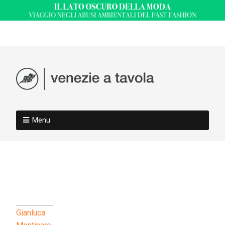
Menu
Gianluca