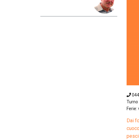
04
Turno 
Ferie:
Dai fo
cuoco
pesci