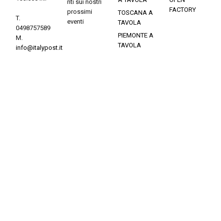
nti sui nostri
FACTORY
prossimi
TOSCANA A
T.
eventi
TAVOLA
0498757589
PIEMONTE A
M.
TAVOLA
info@italypost.it