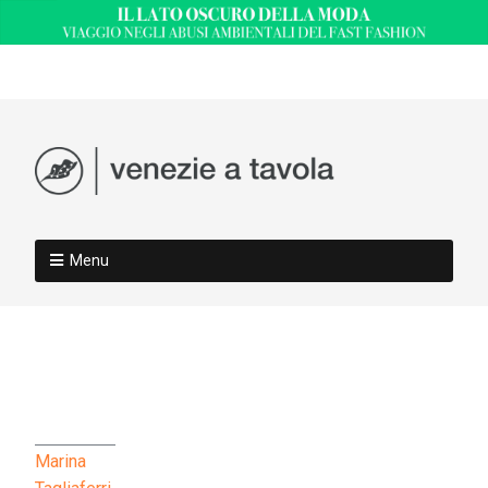
Menu
Marina