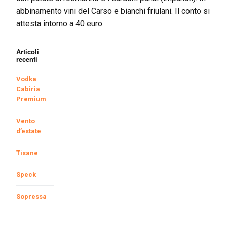
abbinamento vini del Carso e bianchi friulani. Il conto si
attesta intorno a 40 euro.
Articoli
recenti
Vodka
Cabiria
Premium
Vento
d’estate
Tisane
Speck
Sopressa