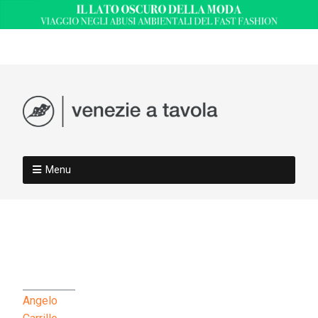
Menu
Angelo