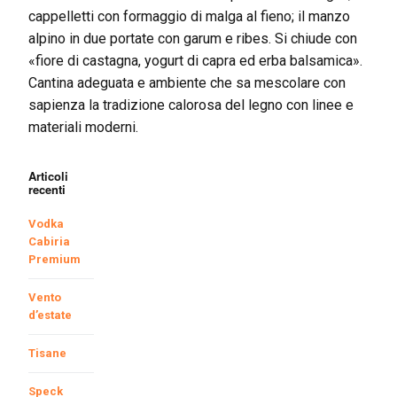
cappelletti con formaggio di malga al fieno; il manzo
alpino in due portate con garum e ribes. Si chiude con
«fiore di castagna, yogurt di capra ed erba balsamica».
Cantina adeguata e ambiente che sa mescolare con
sapienza la tradizione calorosa del legno con linee e
materiali moderni.
Articoli
recenti
Vodka
Cabiria
Premium
Vento
d’estate
Tisane
Speck