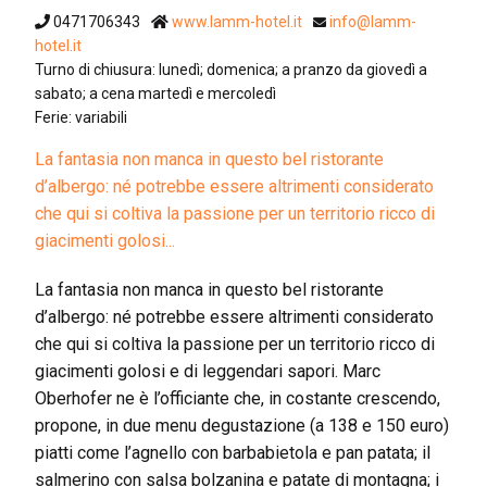
0471706343
www.lamm-hotel.it
info@lamm-
hotel.it
Turno di chiusura: lunedì; domenica; a pranzo da giovedì a
sabato; a cena martedì e mercoledì
Ferie: variabili
La fantasia non manca in questo bel ristorante
d’albergo: né potrebbe essere altrimenti considerato
che qui si coltiva la passione per un territorio ricco di
giacimenti golosi...
La fantasia non manca in questo bel ristorante
d’albergo: né potrebbe essere altrimenti considerato
che qui si coltiva la passione per un territorio ricco di
giacimenti golosi e di leggendari sapori. Marc
Oberhofer ne è l’officiante che, in costante crescendo,
propone, in due menu degustazione (a 138 e 150 euro)
piatti come l’agnello con barbabietola e pan patata; il
salmerino con salsa bolzanina e patate di montagna; i