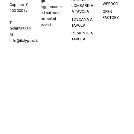
gli
WEFOOD
Cap soc. €
LOMBARDIA
aggiorname
100.000 i.v.
A TAVOLA
OPEN
nti sui nostri
FACTORY
prossimi
TOSCANA A
T.
eventi
TAVOLA
0498757589
PIEMONTE A
M.
TAVOLA
info@italypost.it