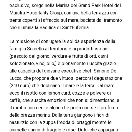
esclusivo, sorge nella Marina del Grand Park Hotel del
Maistra Hospitality Group, con una bella terrazza con
trenta coperti si affaccia sul mare, baciata dal tramonto
che illumina la Basilica di Sant’Eufemia.
La missione di coniugare la solida esperienza della
famiglia Scarello al territorio e ai prodotti istriani
(pescato del giorno, verdure e frutta di orti, carni
selezionate, vino, olio,) è pienamente riuscita grazie
alle capacità del giovane executive chef, Simone De
Lucca, che propone due virtuosi percorsi degustazione
(210 euro) che declinano il mare e la terra. Dal mare
ecco il risotto con lemon curd, cozze e polvere di
caffè, che suscita emozioni che non si dimenticano, e
il rombo con ceci e alghe che porta con sé il profumo
della brezza marina. Dalla terra giungono i fiori di
nasturzio con la zuppa fredda di ortaggi mentre le
animelle sanno di fragole e rose. Dolci che appagano