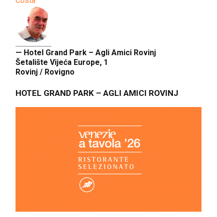
Costa
— Hotel Grand Park – Agli Amici Rovinj
Šetalište Vijeća Europe, 1
Rovinj / Rovigno
HOTEL GRAND PARK – AGLI AMICI ROVINJ