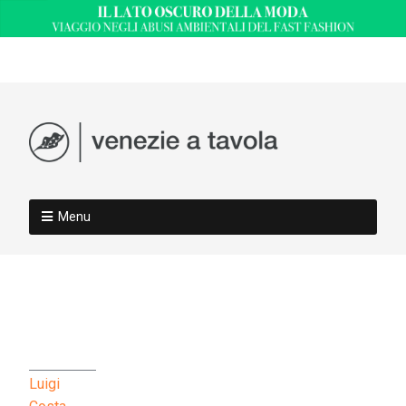
Menu
Luigi