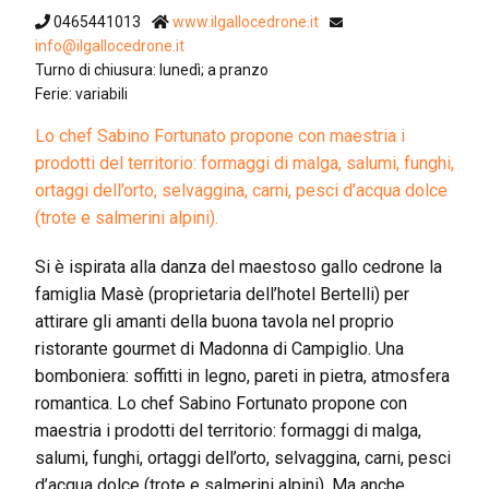
0465441013
www.ilgallocedrone.it
info@ilgallocedrone.it
Turno di chiusura: lunedì; a pranzo
Ferie: variabili
Lo chef Sabino Fortunato propone con maestria i
prodotti del territorio: formaggi di malga, salumi, funghi,
ortaggi dell’orto, selvaggina, carni, pesci d’acqua dolce
(trote e salmerini alpini).
Si è ispirata alla danza del maestoso gallo cedrone la
famiglia Masè (proprietaria dell’hotel Bertelli) per
attirare gli amanti della buona tavola nel proprio
ristorante gourmet di Madonna di Campiglio. Una
bomboniera: soffitti in legno, pareti in pietra, atmosfera
romantica. Lo chef Sabino Fortunato propone con
maestria i prodotti del territorio: formaggi di malga,
salumi, funghi, ortaggi dell’orto, selvaggina, carni, pesci
d’acqua dolce (trote e salmerini alpini). Ma anche