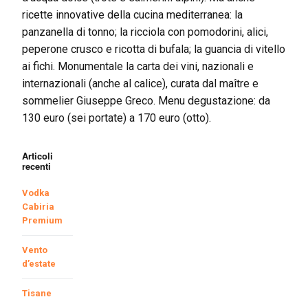
ricette innovative della cucina mediterranea: la
panzanella di tonno; la ricciola con pomodorini, alici,
peperone crusco e ricotta di bufala; la guancia di vitello
ai fichi. Monumentale la carta dei vini, nazionali e
internazionali (anche al calice), curata dal maître e
sommelier Giuseppe Greco. Menu degustazione: da
130 euro (sei portate) a 170 euro (otto).
Articoli
recenti
Vodka
Cabiria
Premium
Vento
d’estate
Tisane