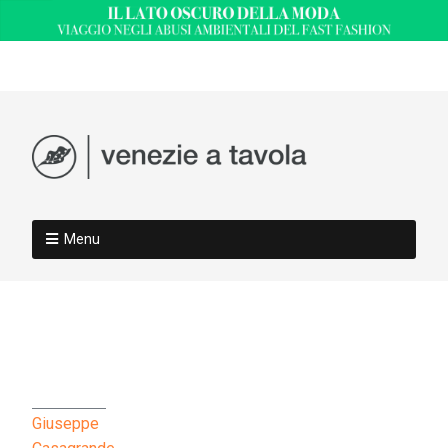
Menu
Giuseppe