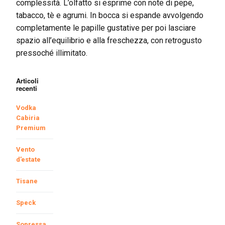
complessità. L’olfatto si esprime con note di pepe,
tabacco, tè e agrumi. In bocca si espande avvolgendo
completamente le papille gustative per poi lasciare
spazio all’equilibrio e alla freschezza, con retrogusto
pressoché illimitato.
Articoli
recenti
Vodka
Cabiria
Premium
Vento
d’estate
Tisane
Speck
Sopressa