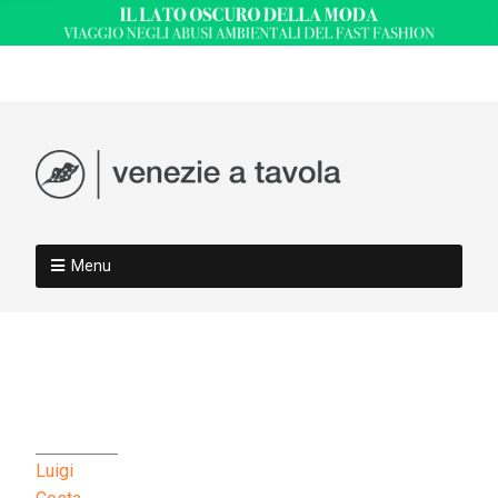
Menu
Luigi