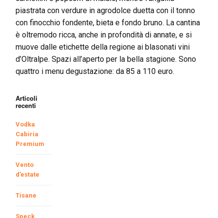
piastrata con verdure in agrodolce duetta con il tonno
con finocchio fondente, bieta e fondo bruno. La cantina
è oltremodo ricca, anche in profondità di annate, e si
muove dalle etichette della regione ai blasonati vini
d’Oltralpe. Spazi all’aperto per la bella stagione. Sono
quattro i menu degustazione: da 85 a 110 euro.
Articoli
recenti
Vodka
Cabiria
Premium
Vento
d’estate
Tisane
Speck