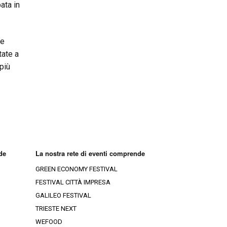
pata in
te
tate a
più
de
La nostra rete di eventi comprende
GREEN ECONOMY FESTIVAL
FESTIVAL CITTÀ IMPRESA
GALILEO FESTIVAL
TRIESTE NEXT
WEFOOD