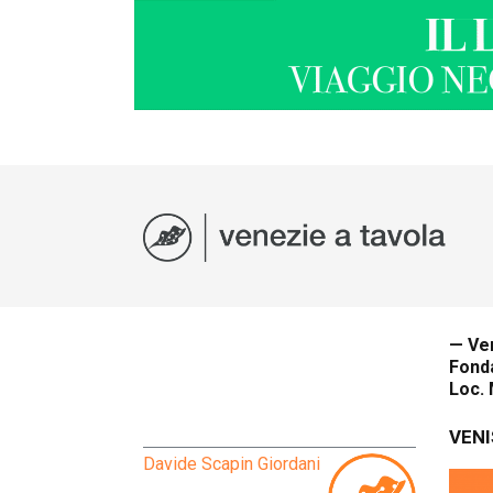
— Ve
Fonda
Loc.
VEN
Davide Scapin Giordani