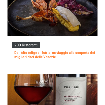
200 Ristoranti
Dall'Alto Adige all'Istria, un viaggio alla scoperta dei
migliori chef delle Venezie