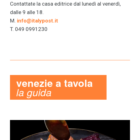
Contattate la casa editrice dal lunedì al venerdì,
dalle 9 alle 18.
M.
info@italypost.it
T. 049 0991230
venezie a tavola
la guida