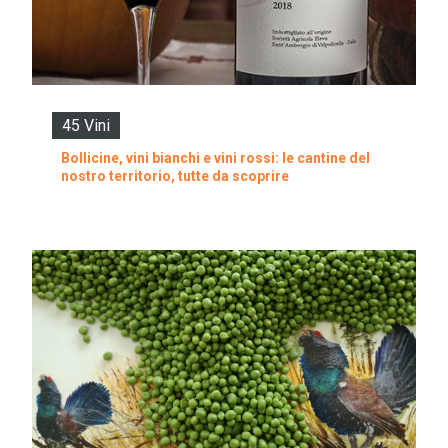
45 Vini
Bollicine, vini bianchi e vini rossi: le cantine del
nostro territorio, tutte da scoprire