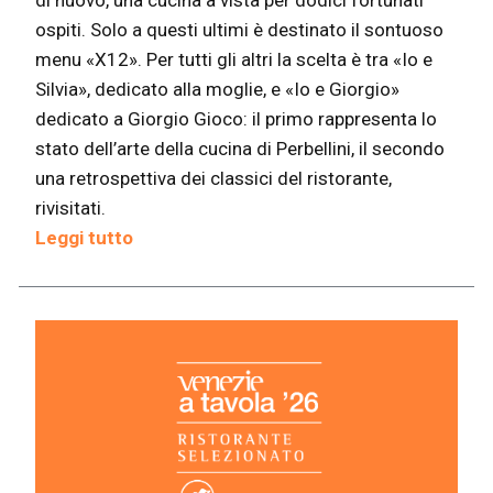
di nuovo, una cucina a vista per dodici fortunati
ospiti. Solo a questi ultimi è destinato il sontuoso
menu «X12». Per tutti gli altri la scelta è tra «Io e
Silvia», dedicato alla moglie, e «Io e Giorgio»
dedicato a Giorgio Gioco: il primo rappresenta lo
stato dell’arte della cucina di Perbellini, il secondo
una retrospettiva dei classici del ristorante,
rivisitati.
Leggi tutto