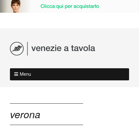
Menu
verona