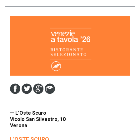
— L’Oste Scuro
Vicolo San Silvestro, 10
Verona
L’OSTE SCURO