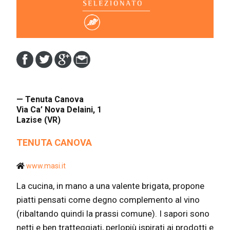
— Tenuta Canova
Via Ca’ Nova Delaini, 1
Lazise (VR)
TENUTA CANOVA
www.masi.it
La cucina, in mano a una valente brigata, propone
piatti pensati come degno complemento al vino
(ribaltando quindi la prassi comune). I sapori sono
netti e ben tratteggiati, perlopiù ispirati ai prodotti e