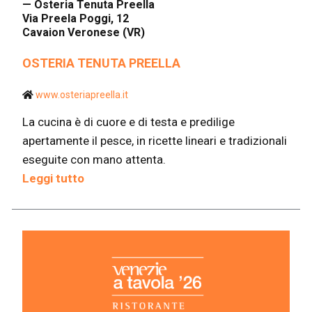
— Osteria Tenuta Preella
Via Preela Poggi, 12
Cavaion Veronese (VR)
OSTERIA TENUTA PREELLA
www.osteriapreella.it
La cucina è di cuore e di testa e predilige
apertamente il pesce, in ricette lineari e tradizionali
eseguite con mano attenta.
Leggi tutto