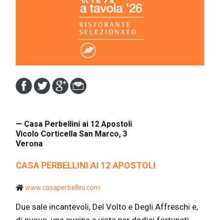
— Casa Perbellini ai 12 Apostoli
Vicolo Corticella San Marco, 3
Verona
CASA PERBELLINI AI 12 APOSTOLI
www.casaperbellini.com
Due sale incantevoli, Del Volto e Degli Affreschi e,