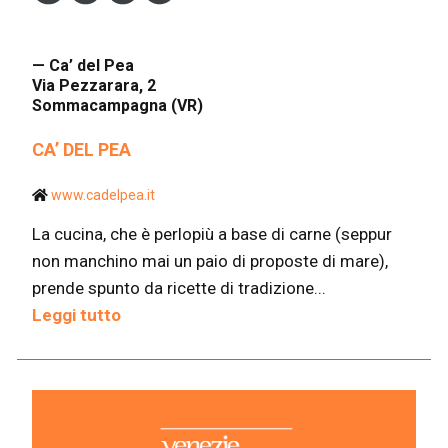
— Ca’ del Pea
Via Pezzarara, 2
Sommacampagna (VR)
CA’ DEL PEA
www.cadelpea.it
La cucina, che è perlopiù a base di carne (seppur
non manchino mai un paio di proposte di mare),
prende spunto da ricette di tradizione...
Leggi tutto