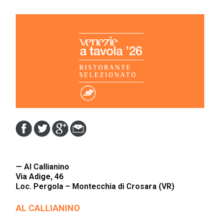
— Al Callianino
Via Adige, 46
Loc. Pergola – Montecchia di Crosara (VR)
AL CALLIANINO