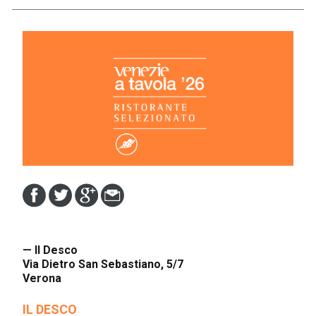
— Il Desco
Via Dietro San Sebastiano, 5/7
Verona
IL DESCO