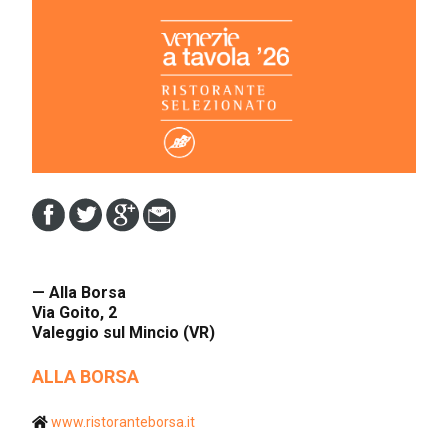
— Alla Borsa
Via Goito, 2
Valeggio sul Mincio (VR)
ALLA BORSA
www.ristoranteborsa.it