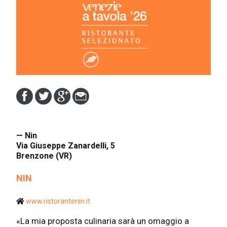
— Nin
Via Giuseppe Zanardelli, 5
Brenzone (VR)
NIN
www.ristorantenin.it
«La mia proposta culinaria sarà un omaggio a