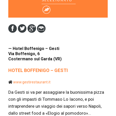
— Hotel Boffenigo – Gesti
Via Boffenigo, 6
Costermano sul Garda (VR)
HOTEL BOFFENIGO – GESTI
www.gestirestaurant.it
Da Gesti si va per assaggiare la buonissima pizza
con gli impasti di Tommaso Lo Iacono, e poi
intraprendere un viaggio dei sapori verso Napoli,
dallo street food a «Elogio al pomodoro»...