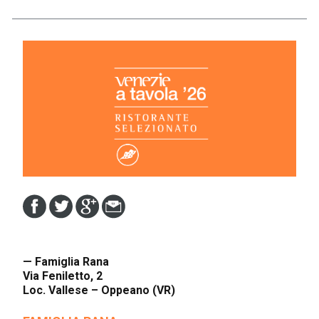
— Famiglia Rana
Via Feniletto, 2
Loc. Vallese – Oppeano (VR)