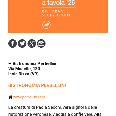
— Bistronomia Perbellini
Via Muselle, 130
Isola Rizza (VR)
BISTRONOMIA PERBELLINI
www.perbellini.com
La creatura di Paola Secchi, vera signora della
ristorazione veronese, viaggia a gonfie vele. Alla