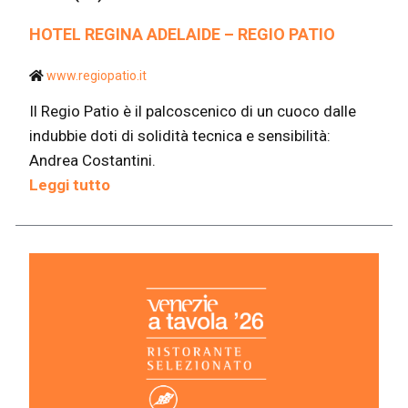
HOTEL REGINA ADELAIDE – REGIO PATIO
www.regiopatio.it
Il Regio Patio è il palcoscenico di un cuoco dalle
indubbie doti di solidità tecnica e sensibilità:
Andrea Costantini.
Leggi tutto