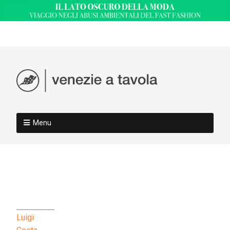
Menu
Luigi