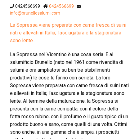
0424566699
0424566699
info@brunellosalumi.com
La Sopressa viene preparata con carne fresca di suini
nati e allevati in Italia; l’asciugatura e la stagionatura
sono lente...
La Sopressa nel Vicentino è una cosa seria. E al
salumificio Brunello (nato nel 1961 come rivendita di
salumi e ora ampliatosi su ben tre stabilimenti
produttivi) le cose le fanno con serietà. La loro
Sopressa viene preparata con carne fresca di suini nati
e allevati in Italia; l’asciugatura e la stagionatura sono
lente. Al termine della maturazione, la Sopressa si
presenta con la carne compatta, con il colore della
fetta rosso rubino; con il profumo e il gusto tipico di un
prodotto buono e sano, come quelli di una volta. Ottimi
sono anche, in una gamma che è ampia, i prosciutti