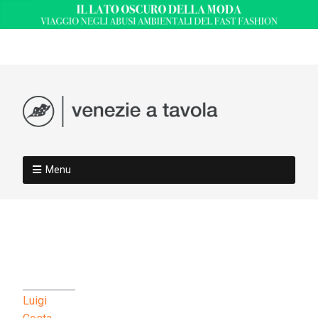
Menu
Luigi