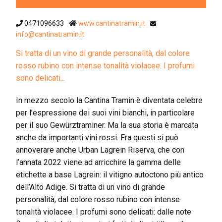
0471096633
www.cantinatramin.it
info@cantinatramin.it
Si tratta di un vino di grande personalità, dal colore
rosso rubino con intense tonalità violacee. I profumi
sono delicati...
In mezzo secolo la Cantina Tramin è diventata celebre
per l’espressione dei suoi vini bianchi, in particolare
per il suo Gewürztraminer. Ma la sua storia è marcata
anche da importanti vini rossi. Fra questi si può
annoverare anche Urban Lagrein Riserva, che con
l’annata 2022 viene ad arricchire la gamma delle
etichette a base Lagrein: il vitigno autoctono più antico
dell’Alto Adige. Si tratta di un vino di grande
personalità, dal colore rosso rubino con intense
tonalità violacee. I profumi sono delicati: dalle note