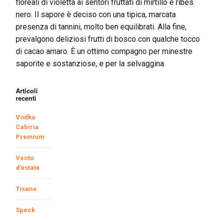
floreali di violetta ai sentori fruttati di mirtillo e ribes
nero. Il sapore è deciso con una tipica, marcata
presenza di tannini, molto ben equilibrati. Alla fine,
prevalgono deliziosi frutti di bosco con qualche tocco
di cacao amaro. È un ottimo compagno per minestre
saporite e sostanziose, e per la selvaggina.
Articoli
recenti
Vodka
Cabiria
Premium
Vento
d’estate
Tisane
Speck