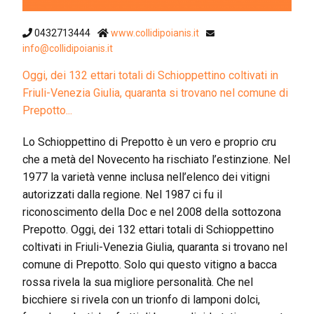
0432713444
www.collidipoianis.it
info@collidipoianis.it
Oggi, dei 132 ettari totali di Schioppettino coltivati in
Friuli-Venezia Giulia, quaranta si trovano nel comune di
Prepotto...
Lo Schioppettino di Prepotto è un vero e proprio cru
che a metà del Novecento ha rischiato l’estinzione. Nel
1977 la varietà venne inclusa nell’elenco dei vitigni
autorizzati dalla regione. Nel 1987 ci fu il
riconoscimento della Doc e nel 2008 della sottozona
Prepotto. Oggi, dei 132 ettari totali di Schioppettino
coltivati in Friuli-Venezia Giulia, quaranta si trovano nel
comune di Prepotto. Solo qui questo vitigno a bacca
rossa rivela la sua migliore personalità. Che nel
bicchiere si rivela con un trionfo di lamponi dolci,