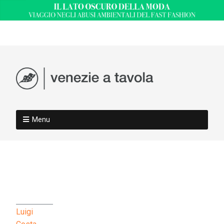
Menu
Luigi