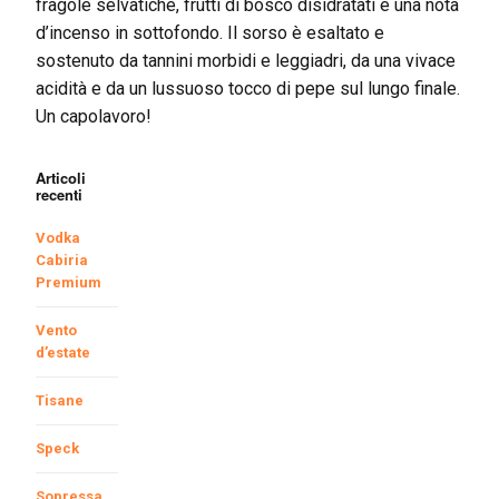
fragole selvatiche, frutti di bosco disidratati e una nota
d’incenso in sottofondo. Il sorso è esaltato e
sostenuto da tannini morbidi e leggiadri, da una vivace
acidità e da un lussuoso tocco di pepe sul lungo finale.
Un capolavoro!
Articoli
recenti
Vodka
Cabiria
Premium
Vento
d’estate
Tisane
Speck
Sopressa