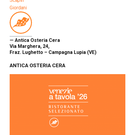
Scapin
Giordani
— Antica Osteria Cera
Via Marghera, 24,
Fraz. Lughetto – Campagna Lupia (VE)
ANTICA OSTERIA CERA