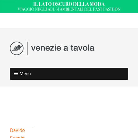
Menu
Davide