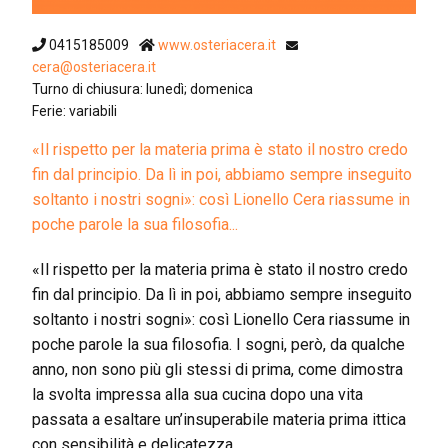
0415185009
www.osteriacera.it
cera@osteriacera.it
Turno di chiusura: lunedì; domenica
Ferie: variabili
«Il rispetto per la materia prima è stato il nostro credo
fin dal principio. Da lì in poi, abbiamo sempre inseguito
soltanto i nostri sogni»: così Lionello Cera riassume in
poche parole la sua filosofia...
«Il rispetto per la materia prima è stato il nostro credo
fin dal principio. Da lì in poi, abbiamo sempre inseguito
soltanto i nostri sogni»: così Lionello Cera riassume in
poche parole la sua filosofia. I sogni, però, da qualche
anno, non sono più gli stessi di prima, come dimostra
la svolta impressa alla sua cucina dopo una vita
passata a esaltare un’insuperabile materia prima ittica
con sensibilità e delicatezza.