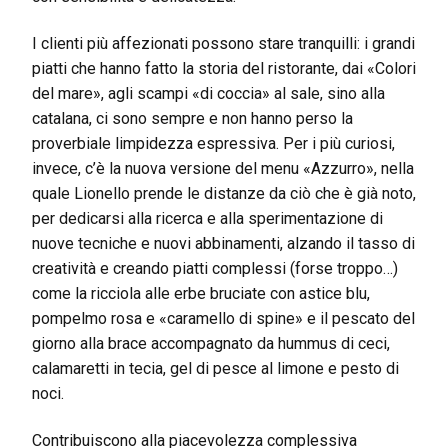
I clienti più affezionati possono stare tranquilli: i grandi
piatti che hanno fatto la storia del ristorante, dai «Colori
del mare», agli scampi «di coccia» al sale, sino alla
catalana, ci sono sempre e non hanno perso la
proverbiale limpidezza espressiva. Per i più curiosi,
invece, c’è la nuova versione del menu «Azzurro», nella
quale Lionello prende le distanze da ciò che è già noto,
per dedicarsi alla ricerca e alla sperimentazione di
nuove tecniche e nuovi abbinamenti, alzando il tasso di
creatività e creando piatti complessi (forse troppo…)
come la ricciola alle erbe bruciate con astice blu,
pompelmo rosa e «caramello di spine» e il pescato del
giorno alla brace accompagnato da hummus di ceci,
calamaretti in tecia, gel di pesce al limone e pesto di
noci.
Contribuiscono alla piacevolezza complessiva