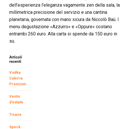
dell’esperienza l’eleganza vagamente zen della sala, la
millimetrica precisione del servizio e una cantina
planetaria, governata con mano sicura da Niccolò Baù. I
menu degustazione «Azzurro» e «Oppure» costano
entrambi 260 euro. Alla carta si spende da 150 euro in
su.
Articoli
recenti
Vodka
Cabiria
Premium
Vento
d’estate
Tisane
Speck