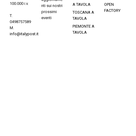
100.000 i.v.
A TAVOLA
OPEN
nti sui nostri
FACTORY
prossimi
TOSCANA A
T.
eventi
TAVOLA
0498757589
PIEMONTE A
M.
TAVOLA
info@italypost.it