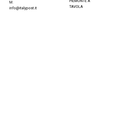
PIEMONTE A
M.
TAVOLA
info@italypost.it