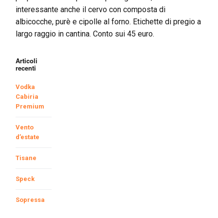
interessante anche il cervo con composta di
albicocche, purè e cipolle al forno. Etichette di pregio a
largo raggio in cantina. Conto sui 45 euro.
Articoli
recenti
Vodka
Cabiria
Premium
Vento
d’estate
Tisane
Speck
Sopressa