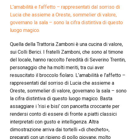
L’amabilità e l’affetto – rappresentati dal sorriso di
Lucia che assieme a Oreste, sommelier di valore,
governano la sala – sono la cifra distintiva di questo
luogo magico.
Quella della Trattoria Zamboni è una cucina di valore,
sui Colli Berici. I fratelli Zamboni, che sono al timone
del locale, hanno raccolto l’eredità di Severino Trentin,
personaggio che ha molti meriti, tra cui aver
resuscitato il broccolo fiolaro. L’amabilità e l’affetto –
rappresentati dal sorriso di Lucia che assieme a
Oreste, sommelier di valore, governano la sala – sono
la cifra distintiva di questo luogo magico. Basta
assaggiare i ‘risi e bisi’ con pancetta croccante per
rendersi conto di essere di fronte a piatti classici
interpretati con gusto e intelligenza. Altra
dimostrazione arriva dai tortelli «di checheto»,
preparati con un ripieno di pollo giovane; molto