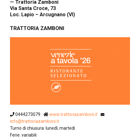
— Trattoria Zamboni
Via Santa Croce, 73
Loc. Lapio – Arcugnano (VI)
TRATTORIA ZAMBONI
0444273079
www.trattoriazamboni.it
info@trattoriazamboni.it
Turno di chiusura: lunedì; martedì
Ferie: variabili