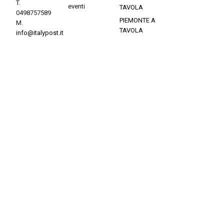
T.
eventi
TAVOLA
0498757589
PIEMONTE A
M.
TAVOLA
info@italypost.it