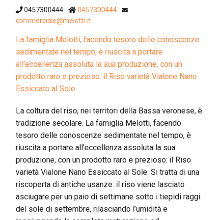
0457300444
0457300444
commerciale@melotti.it
La famiglia Melotti, facendo tesoro delle conoscenze
sedimentate nel tempo, è riuscita a portare
all’eccellenza assoluta la sua produzione, con un
prodotto raro e prezioso: il Riso varietà Vialone Nano
Essiccato al Sole.
La coltura del riso, nei territori della Bassa veronese, è
tradizione secolare. La famiglia Melotti, facendo
tesoro delle conoscenze sedimentate nel tempo, è
riuscita a portare all’eccellenza assoluta la sua
produzione, con un prodotto raro e prezioso: il Riso
varietà Vialone Nano Essiccato al Sole. Si tratta di una
riscoperta di antiche usanze: il riso viene lasciato
asciugare per un paio di settimane sotto i tiepidi raggi
del sole di settembre, rilasciando l’umidità e