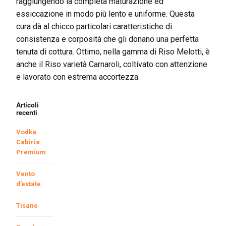
raggiungendo la completa maturazione ed
essiccazione in modo più lento e uniforme. Questa
cura dà al chicco particolari caratteristiche di
consistenza e corposità che gli donano una perfetta
tenuta di cottura. Ottimo, nella gamma di Riso Melotti, è
anche il Riso varietà Carnaroli, coltivato con attenzione
e lavorato con estrema accortezza.
Articoli
recenti
Vodka
Cabiria
Premium
Vento
d’estate
Tisane