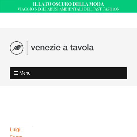
Menu
Luigi