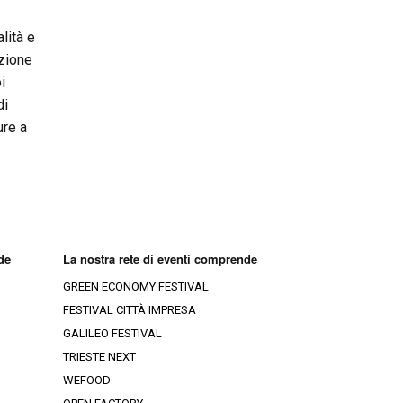
lità e
azione
i
di
ure a
de
La nostra rete di eventi comprende
GREEN ECONOMY FESTIVAL
FESTIVAL CITTÀ IMPRESA
GALILEO FESTIVAL
TRIESTE NEXT
WEFOOD