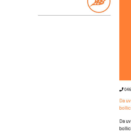
04
Da uv
bollic
Da uv
bollic