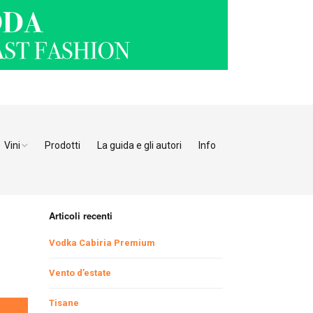
Vini
Prodotti
La guida e gli autori
Info
o Adige
Bianchi
tino
Bollicine
Articoli recenti
Rosati
Ristoranti Verona
Vodka Cabiria Premium
Giulia
Rossi
Ristoranti Vicenza
Ristoranti Pordenone
Vento d’estate
Tisane
enia
Ristoranti Padova
Ristoranti Udine