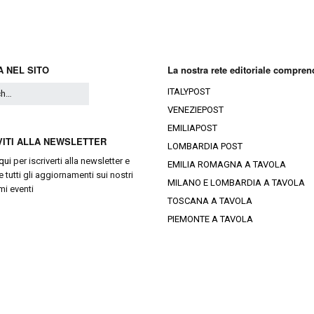
Ristoranti Istr
 NEL SITO
La nostra rete editoriale compren
ITALYPOST
VENEZIEPOST
EMILIAPOST
VITI ALLA NEWSLETTER
LOMBARDIA POST
qui
per iscriverti alla newsletter e
EMILIA ROMAGNA A TAVOLA
e tutti gli aggiornamenti sui nostri
MILANO E LOMBARDIA A TAVOLA
mi eventi
TOSCANA A TAVOLA
PIEMONTE A TAVOLA