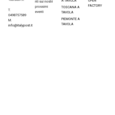
A TAVOLA
OPEN
nti sui nostri
FACTORY
prossimi
TOSCANA A
T.
eventi
TAVOLA
0498757589
PIEMONTE A
M.
TAVOLA
info@italypost.it