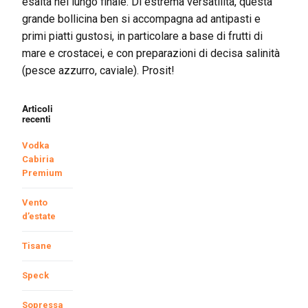
esalta nel lungo finale. Di estrema versatilità, questa
grande bollicina ben si accompagna ad antipasti e
primi piatti gustosi, in particolare a base di frutti di
mare e crostacei, e con preparazioni di decisa salinità
(pesce azzurro, caviale). Prosit!
Articoli
recenti
Vodka
Cabiria
Premium
Vento
d’estate
Tisane
Speck
Sopressa