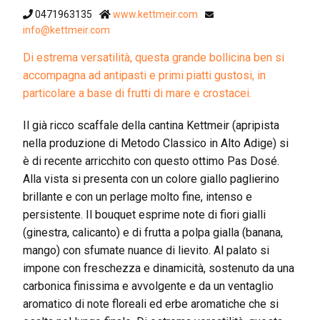
0471963135
www.kettmeir.com
info@kettmeir.com
Di estrema versatilità, questa grande bollicina ben si
accompagna ad antipasti e primi piatti gustosi, in
particolare a base di frutti di mare e crostacei.
Il già ricco scaffale della cantina Kettmeir (apripista
nella produzione di Metodo Classico in Alto Adige) si
è di recente arricchito con questo ottimo Pas Dosé.
Alla vista si presenta con un colore giallo paglierino
brillante e con un perlage molto fine, intenso e
persistente. Il bouquet esprime note di fiori gialli
(ginestra, calicanto) e di frutta a polpa gialla (banana,
mango) con sfumate nuance di lievito. Al palato si
impone con freschezza e dinamicità, sostenuto da una
carbonica finissima e avvolgente e da un ventaglio
aromatico di note floreali ed erbe aromatiche che si