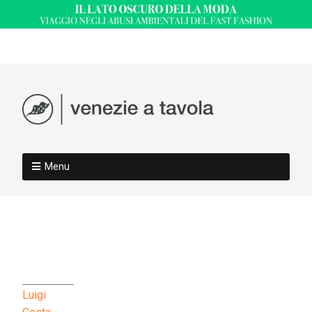
Menu
Luigi