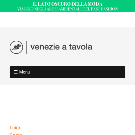
Menu
Luigi