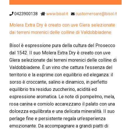
0423900138
www.bisol.it
customercare@bisol.it
Molera Extra Dry è creato con uve Glera selezionate
dai terreni morenici delle colline di Valdobbiadene.
Bisol è espressione pura della cultura del Prosecco
dal 1542. Il suo Molera Extra Dry è creato con uve
Glera selezionate dai terreni morenici delle colline di
Valdobbiadene. È un vino che cattura l’essenza del
territorio e la esprime con equilibrio ed eleganza: il
sorso è croccante, salino e dinamico, in perfetto
equilibrio tra residuo zuccherino, acidità ed
espressione aromatica. Le note di pompelmo, mela,
rosa canina e corniolo accarezzano il palato con una
dolcezza equilibrata e una delicata mineralità. Il suo
perlage fine e persistente regala un’esperienza
emozionante. Da accompagnare a grandi piatti di