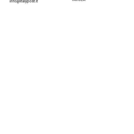
info@italypost.it