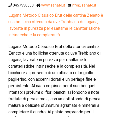
0457550300
www.zenato.it
info@zenato.it
Lugana Metodo Classico Brut della cantina Zenato è
una bollicina ottenuta da uve Trebbiano di Lugana,
lavorate in purezza per esaltarne le caratteristiche
intrinseche e la complessità.
Lugana Metodo Classico Brut della storica cantina
Zenato è una bollicina ottenuta da uve Trebbiano di
Lugana, lavorate in purezza per esaltarne le
caratteristiche intrinseche e la complessità. Nel
bicchiere si presenta di un raffinato color giallo
paglierino, con accenni dorati e un perlage fine e
persistente. Al naso colpisce per il suo bouquet
intenso: i profumi di fiori bianchi si fondono a note
fruttate di pera e mela, con un sottofondo di pesca
matura e delicate sfumature agrumate e minerali a
completare il quadro. Al palato sorprende per il