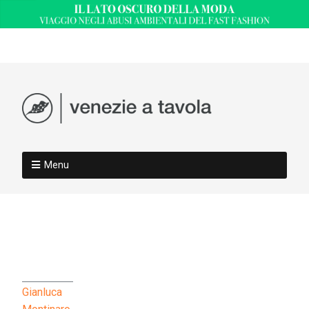
Menu
Gianluca