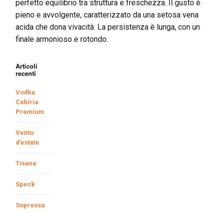
perfetto equilibrio tra struttura e freschezza. Il gusto è
pieno e avvolgente, caratterizzato da una setosa vena
acida che dona vivacità. La persistenza è lunga, con un
finale armonioso e rotondo.
Articoli
recenti
Vodka
Cabiria
Premium
Vento
d’estate
Tisane
Speck
Sopressa