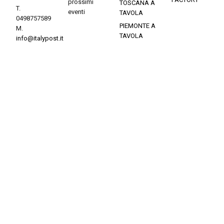
prossimi
TOSCANA A
T.
eventi
TAVOLA
0498757589
PIEMONTE A
M.
TAVOLA
info@italypost.it