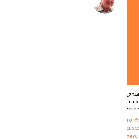
04
Turno 
Ferie:
Dai fo
cuoco
pesci