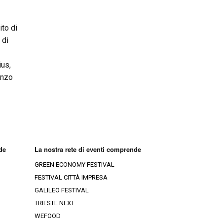
ito di
 di
ius,
anzo
de
La nostra rete di eventi comprende
GREEN ECONOMY FESTIVAL
FESTIVAL CITTÀ IMPRESA
GALILEO FESTIVAL
TRIESTE NEXT
WEFOOD