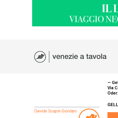
— Gel
Via C
Oder
GELL
Davide Scapin Giordani