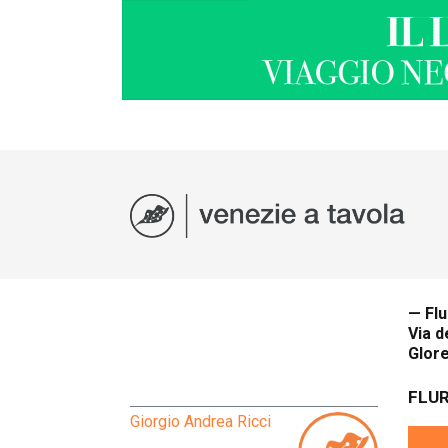
— Flu
Via d
Glor
FLUR
Giorgio Andrea Ricci