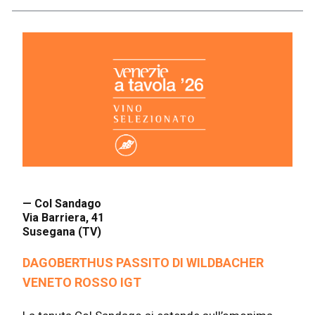
— Col Sandago
Via Barriera, 41
Susegana (TV)
DAGOBERTHUS PASSITO DI WILDBACHER
VENETO ROSSO IGT