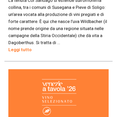
La tenuta Col Sandago si estende sull’omonima
collina, tra i comuni di Susegana e Pieve di Soligo:
un’area vocata alla produzione di vini pregiati e di
forte carattere. È qui che nasce l’uva Wildbacher (il
nome prende origine da una regione situata nelle
campagne della Stiria Occidentale) che dà vita a
Dagoberthus. Si tratta di …
Leggi tutto