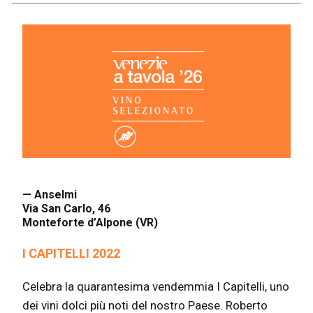
— Anselmi
Via San Carlo, 46
Monteforte d’Alpone (VR)
I CAPITELLI 2022
Celebra la quarantesima vendemmia I Capitelli, uno
dei vini dolci più noti del nostro Paese. Roberto