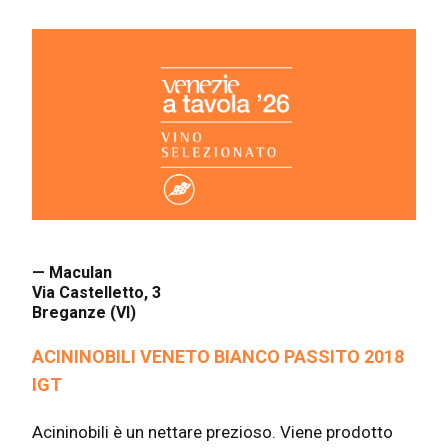
— Maculan
Via Castelletto, 3
Breganze (VI)
ACININOBILI VENETO BIANCO PASSITO 2018
IGT
Acininobili è un nettare prezioso. Viene prodotto