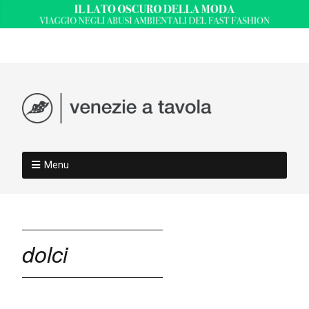
Menu
dolci