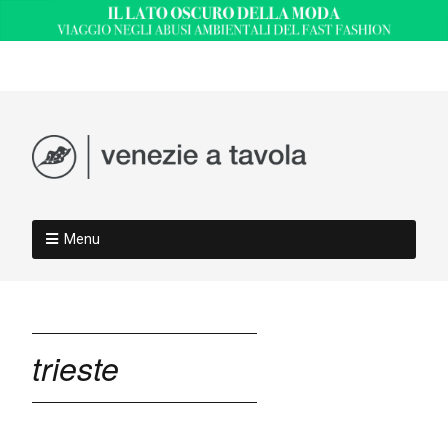
Menu
trieste