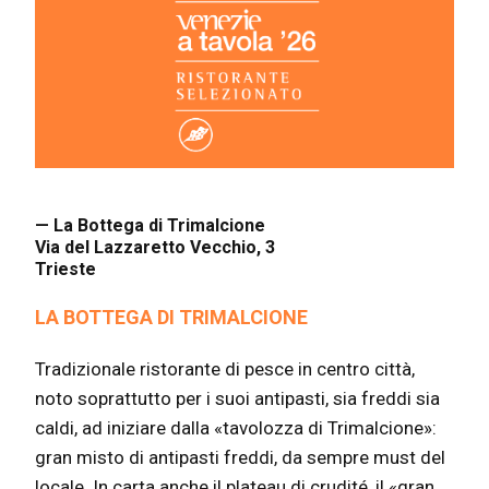
— La Bottega di Trimalcione
Via del Lazzaretto Vecchio, 3
Trieste
LA BOTTEGA DI TRIMALCIONE
Tradizionale ristorante di pesce in centro città,
noto soprattutto per i suoi antipasti, sia freddi sia
caldi, ad iniziare dalla «tavolozza di Trimalcione»:
gran misto di antipasti freddi, da sempre must del
locale. In carta anche il plateau di crudité, il «gran