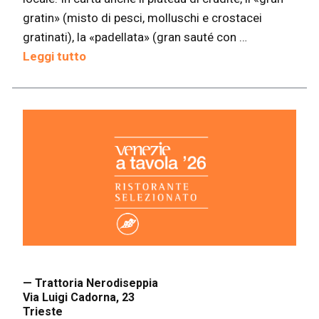
gratin» (misto di pesci, molluschi e crostacei
gratinati), la «padellata» (gran sauté con …
Leggi tutto
— Trattoria Nerodiseppia
Via Luigi Cadorna, 23
Trieste